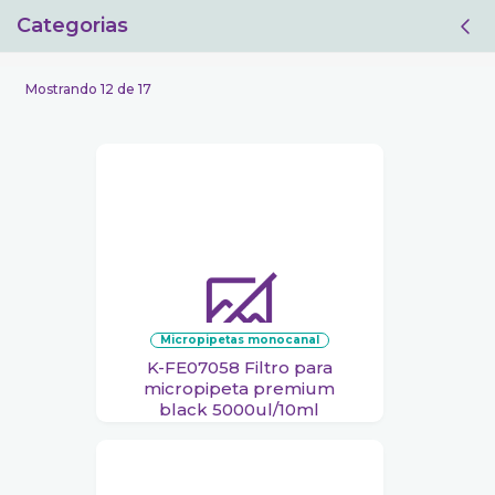
Categorias
Filtro
Mostrando 12 de 17
micropipetas monocanal
K-FE07058 Filtro para
micropipeta premium
black 5000ul/10ml