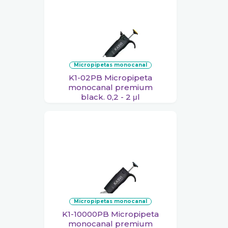
micropipetas monocanal
K1-02PB Micropipeta
monocanal premium
black. 0,2 - 2 μl
micropipetas monocanal
K1-10000PB Micropipeta
monocanal premium