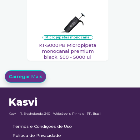
micropipetas monocanal
K1-5000PB Micropipeta
monocanal premium
black. 500 - 5000 ul
Carregar Mais
Kasvi
Kasvi - R. Brasholanda, 240 - Weissópolis, Pinhais - PR, Brasil
Termos e Condições de Uso
Política de Privacidade