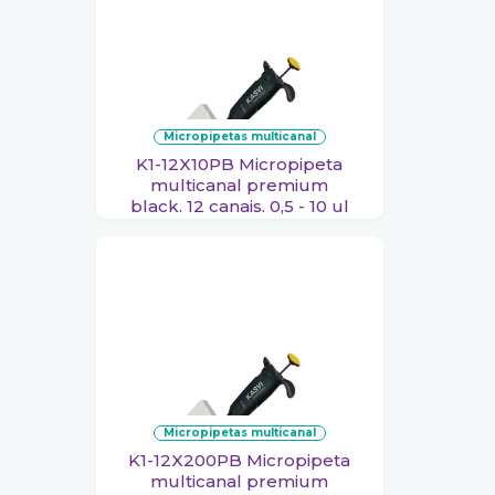
micropipetas multicanal
K1-12X10PB Micropipeta
multicanal premium
black. 12 canais. 0,5 - 10 ul
micropipetas multicanal
K1-12X200PB Micropipeta
multicanal premium