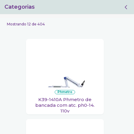
Categorias
Filtro
Mostrando 12 de 404
phmetro
K39-1410A Phmetro de
bancada com atc. ph0-14.
110v