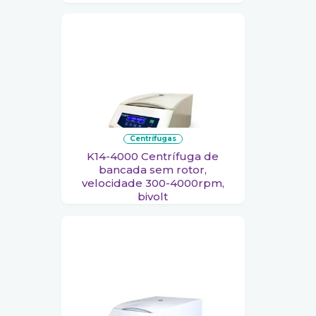
centrífugas
K14-4000 Centrífuga de
bancada sem rotor,
velocidade 300-4000rpm,
bivolt