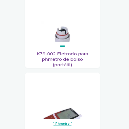
K39-002 Eletrodo para
phmetro de bolso
(portátil)
phmetro