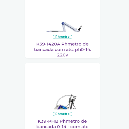
phmetro
K39-1420A Phmetro de
bancada com atc. ph0-14.
220v
phmetro
K39-PHB Phmetro de
bancada 0-14 - com atc