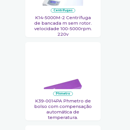
centrífugas
K14-5000M-2 Centrífuga
de bancada m sem rotor.
velocidade 100-5000rpm.
220v
phmetro
K39-0014PA Phmetro de
bolso com compensação
automática de
temperatura.