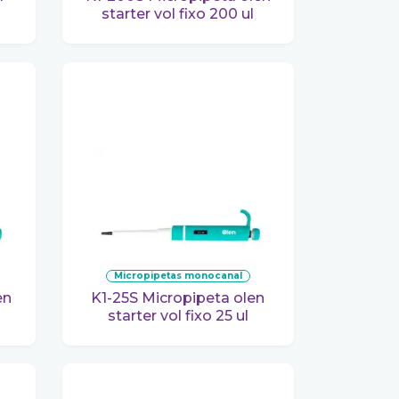
starter vol fixo 200 ul
micropipetas monocanal
K1-25S Micropipeta olen
starter vol fixo 25 ul