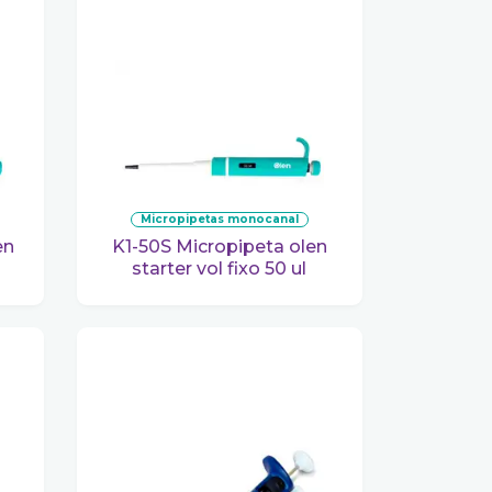
micropipetas monocanal
K1-50S Micropipeta olen
starter vol fixo 50 ul