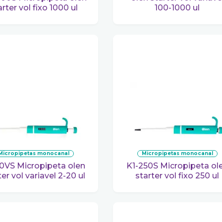
arter vol fixo 1000 ul
100-1000 ul
micropipetas monocanal
micropipetas monocanal
K1-250S Micropipeta olen
ter vol variavel 2-20 ul
starter vol fixo 250 ul