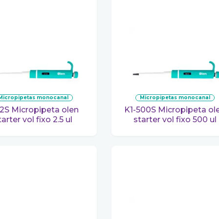
micropipetas monocanal
micropipetas monocanal
K1-500S Micropipeta olen
tarter vol fixo 2.5 ul
starter vol fixo 500 ul