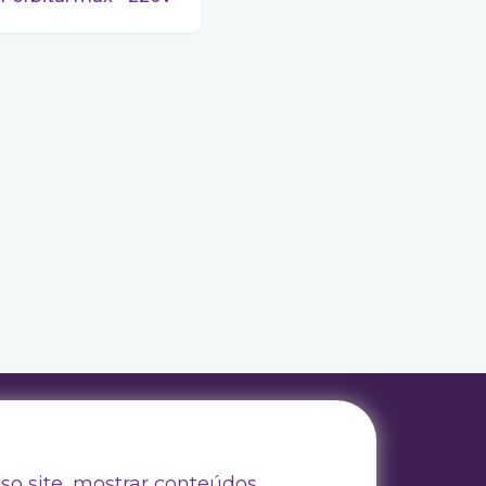
Trabalhe Conosco
Drive Certificados
so site, mostrar conteúdos