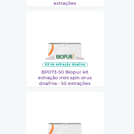
extrações
kit de extração dna/rna
BP073-50 Biopur kit
extração mini spin virus
dna/rna - 50 extrações