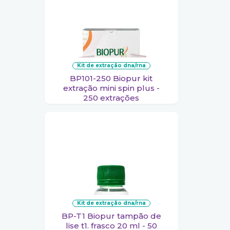
kit de extração dna/rna
BP101-250 Biopur kit
extração mini spin plus -
250 extrações
kit de extração dna/rna
BP-T1 Biopur tampão de
lise t1. frasco 20 ml - 50