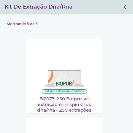
Kit De Extração Dna/rna
Filtro
Mostrando 5 de 5
kit de extração dna/rna
BP073-250 Biopur kit
extração mini spin virus
dna/rna - 250 extrações