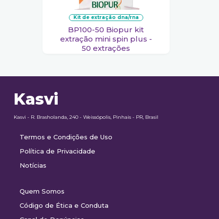
kit de extração dna/rna
BP100-50 Biopur kit
extração mini spin plus -
50 extrações
Kasvi
Kasvi - R. Brasholanda, 240 - Weissópolis, Pinhais - PR, Brasil
Termos e Condições de Uso
Política de Privacidade
Notícias
Quem Somos
Código de Ética e Conduta