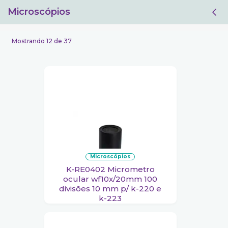
Microscópios
Filtro
Mostrando 12 de 37
microscópios
K-RE0402 Micrometro
ocular wf10x/20mm 100
divisões 10 mm p/ k-220 e
k-223