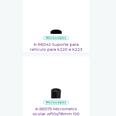
microscópios
K-RE042 Suporte para
retículo para k220 e k223
microscópios
K-RE075 Micrometro
ocular wf10x/18mm 100