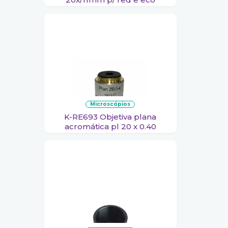
microscópios
K-RE693 Objetiva plana
acromática pl 20 x 0.40