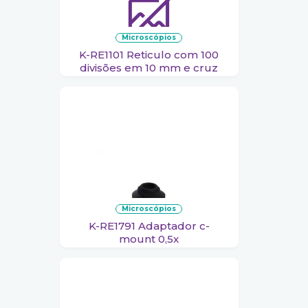
microscópios
K-RE1101 Reticulo com 100
divisões em 10 mm e cruz
microscópios
K-RE1791 Adaptador c-
mount 0,5x