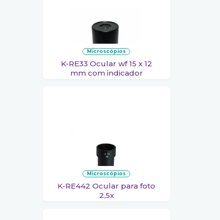
microscópios
K-RE33 Ocular wf 15 x 12
mm com indicador
microscópios
K-RE442 Ocular para foto
2,5x