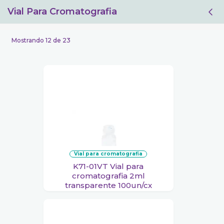
Vial Para Cromatografia
Filtro
Mostrando 12 de 23
vial para cromatografia
K71-01VT Vial para
cromatografia 2ml
transparente 100un/cx