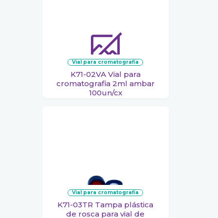
vial para cromatografia
K71-02VA Vial para
cromatografia 2ml ambar
100un/cx
vial para cromatografia
K71-03TR Tampa plástica
de rosca para vial de