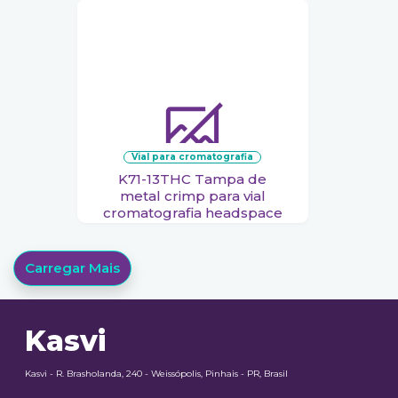
vial para cromatografia
K71-13THC Tampa de
metal crimp para vial
cromatografia headspace
Carregar Mais
Kasvi
Kasvi - R. Brasholanda, 240 - Weissópolis, Pinhais - PR, Brasil