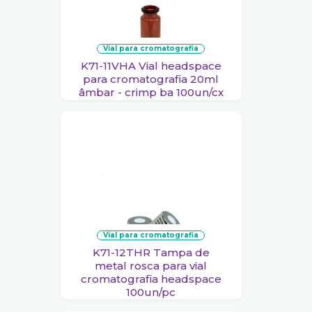
vial para cromatografia
K71-11VHA Vial headspace
para cromatografia 20ml
âmbar - crimp ba 100un/cx
vial para cromatografia
K71-12THR Tampa de
metal rosca para vial
cromatografia headspace
100un/pc