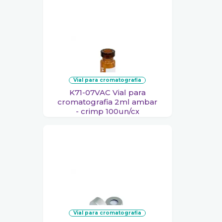
vial para cromatografia
K71-07VAC Vial para
cromatografia 2ml ambar
- crimp 100un/cx
vial para cromatografia