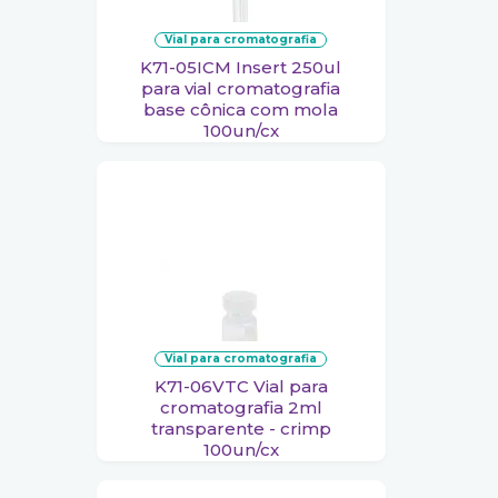
vial para cromatografia
K71-05ICM Insert 250ul
para vial cromatografia
base cônica com mola
100un/cx
vial para cromatografia
K71-06VTC Vial para
cromatografia 2ml
transparente - crimp
100un/cx