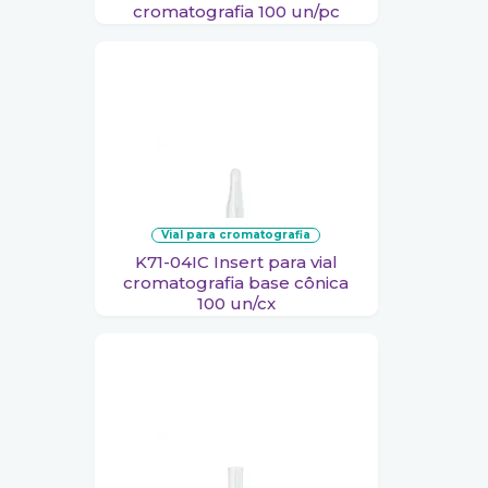
cromatografia 100 un/pc
vial para cromatografia
K71-04IC Insert para vial
cromatografia base cônica
100 un/cx