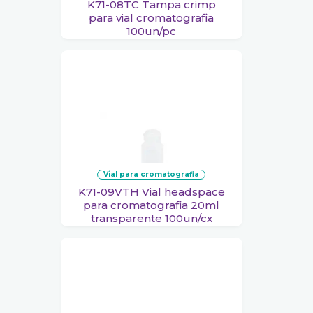
K71-08TC Tampa crimp
para vial cromatografia
100un/pc
vial para cromatografia
K71-09VTH Vial headspace
para cromatografia 20ml
transparente 100un/cx