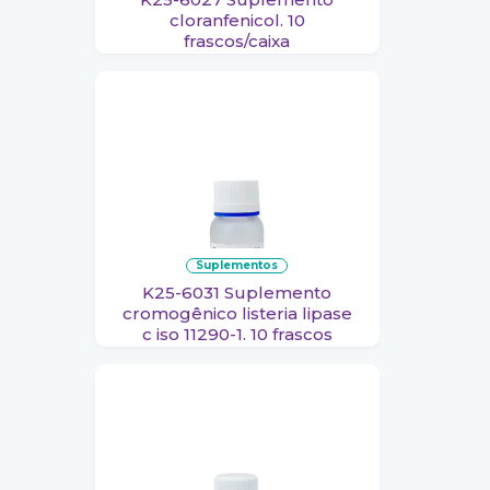
cloranfenicol. 10
frascos/caixa
suplementos
K25-6031 Suplemento
cromogênico listeria lipase
c iso 11290-1. 10 frascos