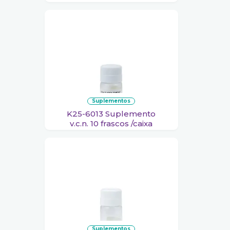
suplementos
K25-6013 Suplemento
v.c.n. 10 frascos /caixa
suplementos