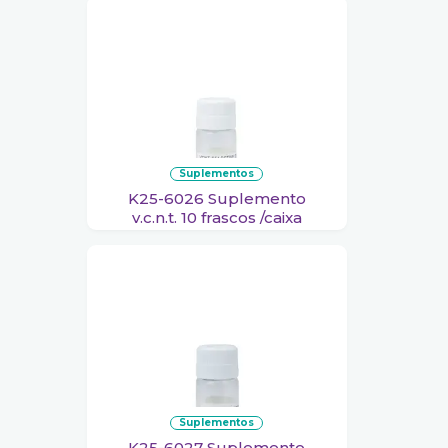
suplementos
K25-6026 Suplemento
v.c.n.t. 10 frascos /caixa
suplementos
K25-6027 Suplemento