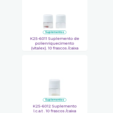
suplementos
K25-6011 Suplemento de
polienriquecimento
(vitalex). 10 frascos /caixa
suplementos
K25-6012 Suplemento
l.c.a.t . 10 frascos /caixa