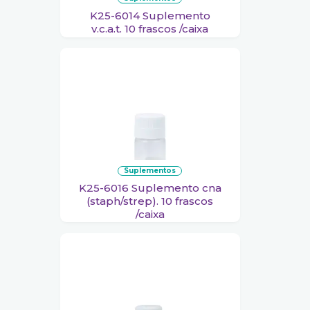
K25-6014 Suplemento
v.c.a.t. 10 frascos /caixa
suplementos
K25-6016 Suplemento cna
(staph/strep). 10 frascos
/caixa