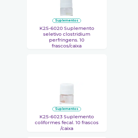
suplementos
K25-6020 Suplemento
seletivo clostridium
perfringens. 10
frascos/caixa
suplementos
K25-6023 Suplemento
coliformes fecal. 10 frascos
/caixa