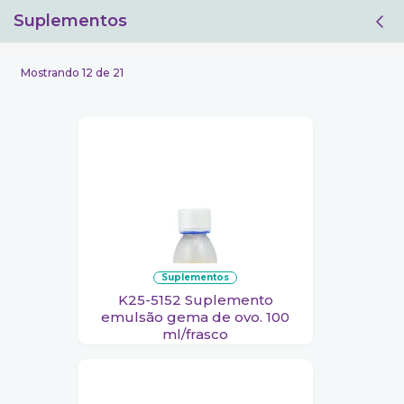
Suplementos
Filtro
Mostrando 12 de 21
suplementos
K25-5152 Suplemento
emulsão gema de ovo. 100
ml/frasco