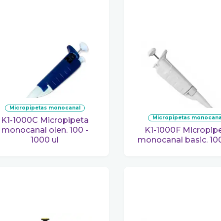
micropipetas monocanal
micropipetas monocana
K1-1000C Micropipeta
monocanal olen. 100 -
K1-1000F Micropipeta
1000 ul
monocanal basic. 10