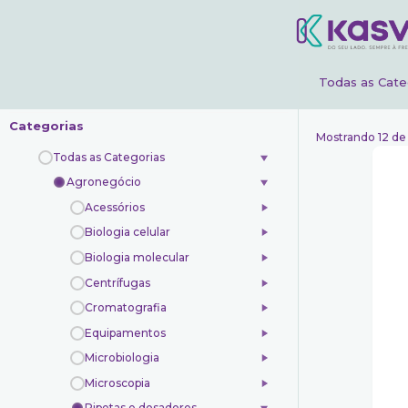
Todas as Cate
Categorias
Mostrando 12 de
Todas as Categorias
Agronegócio
Acessórios
Biologia celular
Biologia molecular
Centrífugas
Cromatografia
Equipamentos
Microbiologia
Microscopia
Pipetas e dosadores