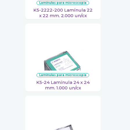
lamínulas para microscopia
K5-2222-200 Lamínula 22
x 22 mm. 2.000 un/cx
lamínulas para microscopia
K5-24 Lamínula 24 x 24
mm. 1.000 un/cx