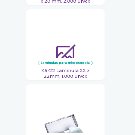
x 20 mm. 2.000 un/cx
lamínulas para microscopia
K5-22 Lamínula 22 x
22mm. 1.000 un/cx