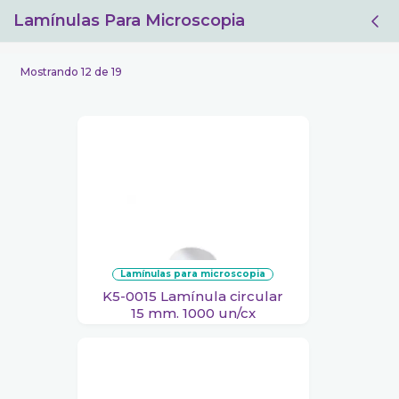
Lamínulas Para Microscopia
Filtro
Mostrando 12 de 19
lamínulas para microscopia
K5-0015 Lamínula circular
15 mm. 1000 un/cx