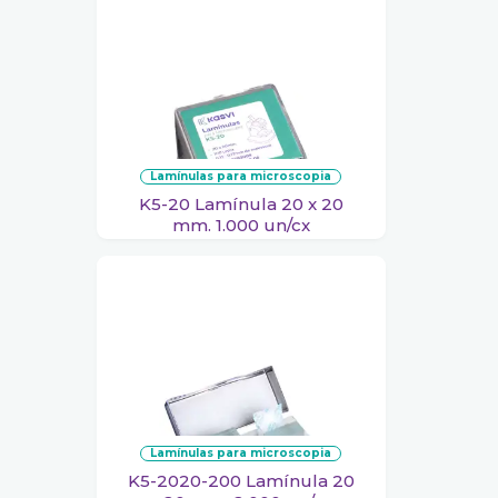
lamínulas para microscopia
K5-20 Lamínula 20 x 20
mm. 1.000 un/cx
lamínulas para microscopia
K5-2020-200 Lamínula 20