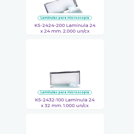
lamínulas para microscopia
K5-2424-200 Lamínula 24
x 24 mm. 2.000 un/cx
lamínulas para microscopia
K5-2432-100 Lamínula 24
x 32 mm. 1.000 un/cx