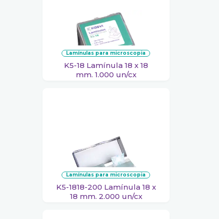
lamínulas para microscopia
K5-18 Lamínula 18 x 18
mm. 1.000 un/cx
lamínulas para microscopia
K5-1818-200 Lamínula 18 x
18 mm. 2.000 un/cx