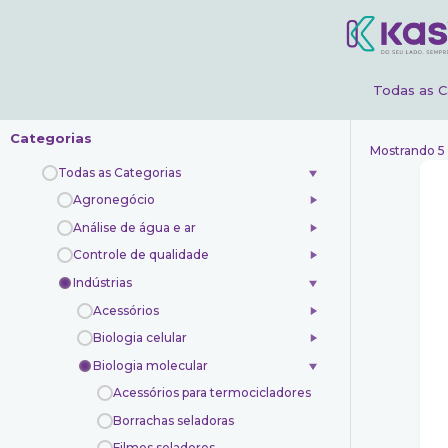
Todas as C
Categorias
Mostrando 5
Todas as Categorias
Agronegócio
Análise de água e ar
Controle de qualidade
Indústrias
Acessórios
Biologia celular
Biologia molecular
Acessórios para termocicladores
Borrachas seladoras
Filmes seladores