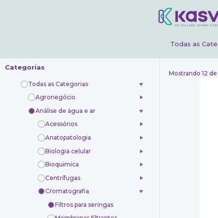
Todas as Cate
Categorias
Mostrando 12 de
Todas as Categorias
Agronegócio
Análise de água e ar
Acessórios
Anatopatologia
Biologia celular
Bioquimica
Centrífugas
Cromatografia
K18
Filtros para seringas
Membranas filtrantes