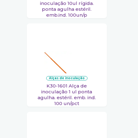
inoculação 10ul rígida.
ponta agulha estéril.
emb.ind. 100un/p
alças de inoculação
K30-1601 Alça de
inoculação 1 ul ponta
agulha. estéril. emb. ind.
100 un/pct