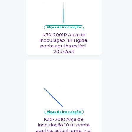
alças de inoculação
K30-2001R Alça de
inoculação 1ul rígida.
ponta agulha estéril.
20un/pct
alças de inoculação
K30-2010 Alça de
inoculação 10 ul ponta
agulha. estéril. emb. ind.