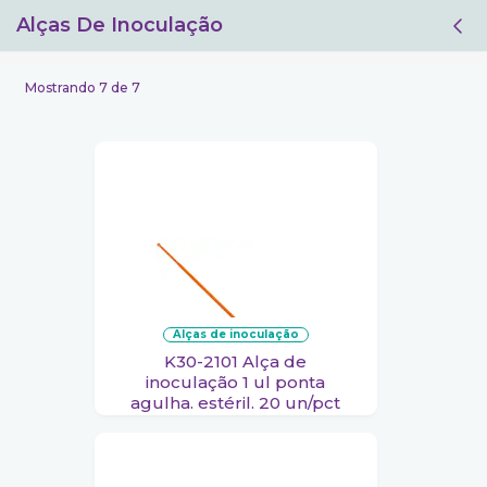
Alças De Inoculação
Filtro
Mostrando 7 de 7
alças de inoculação
K30-2101 Alça de
inoculação 1 ul ponta
agulha. estéril. 20 un/pct