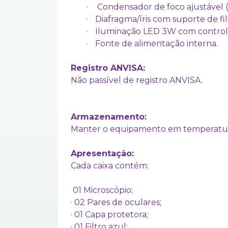
·
Condensador de foco ajustável (p
·
Diafragma/íris com suporte de fil
·
Iluminação LED 3W com controle
·
Fonte de alimentação interna.
Registro ANVISA:
Não passível de registro ANVISA.
Armazenamento:
Manter o equipamento em temperatura 
Apresentação:
Cada caixa contém:
01 Microscópio;
· 02 Pares de oculares;
· 01 Capa protetora;
· 01 Filtro azul;