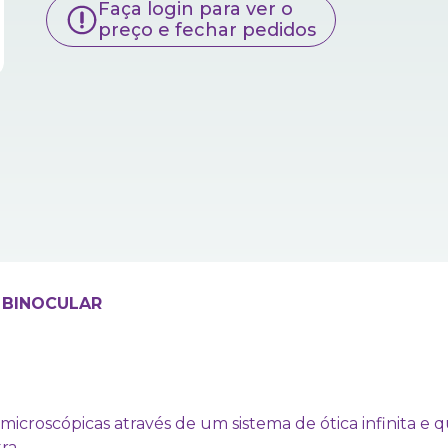
Faça login para ver o
preço e fechar pedidos
) BINOCULAR
 microscópicas através de um sistema de ótica infinita 
ra.