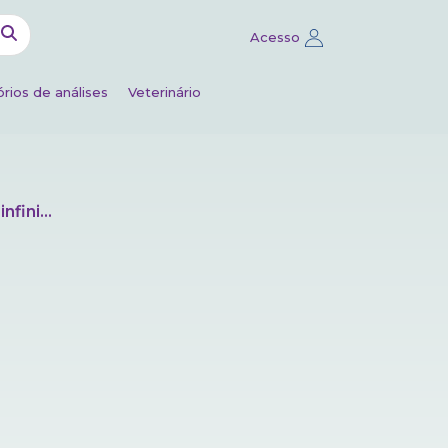
Acesso
rios de análises
Veterinário
r. unidade