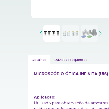
Detalhes
Dúvidas Frequentes
MICROSCÓPIO ÓTICA INFINITA (UIS
Aplicação:
Utilizado para observação de amostras
nitidez em todo campo visual da amost