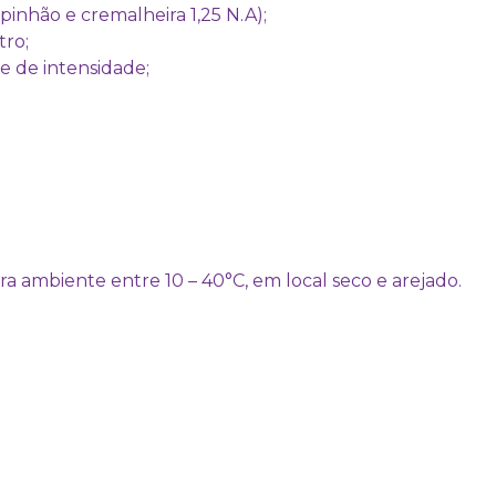
inhão e cremalheira 1,25 N.A);
tro;
 de intensidade;
ambiente entre 10 – 40°C, em local seco e arejado.