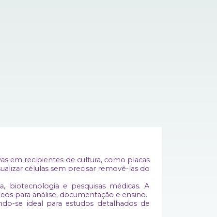
ivas em recipientes de cultura, como placas
sualizar células sem precisar removê-las do
a, biotecnologia e pesquisas médicas. A
deos para análise, documentação e ensino.
ndo-se ideal para estudos detalhados de