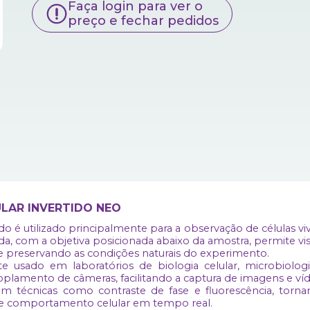
Faça login para ver o
preço e fechar pedidos
LAR INVERTIDO NEO
do é utilizado principalmente para a observação de células v
tida, com a objetiva posicionada abaixo da amostra, permite vi
e preservando as condições naturais do experimento.
usado em laboratórios de biologia celular, microbiologi
oplamento de câmeras, facilitando a captura de imagens e ví
m técnicas como contraste de fase e fluorescência, torna
os e comportamento celular em tempo real.