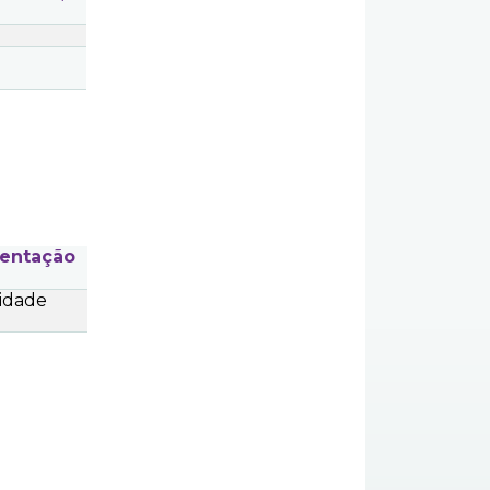
entação
idade