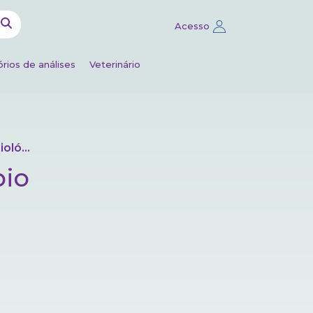
Acesso
rios de análises
Veterinário
vertido