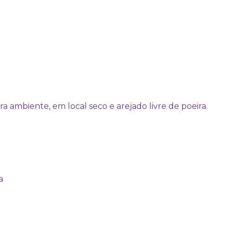
mbiente, em local seco e arejado livre de poeira.
a