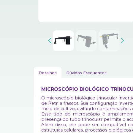
Detalhes
Dúvidas Frequentes
MICROSCÓPIO
BIOLÓGICO TRINOCU
O microscópio biológico trinocular inverti
de Petri e frascos. Sua configuração inver
meio de cultivo, evitando contaminações 
Esse tipo de microscópio é amplamente 
presença do tubo trinocular permite o ac
Além disso, ele pode ser compatível co
estruturas celulares, processos biológic