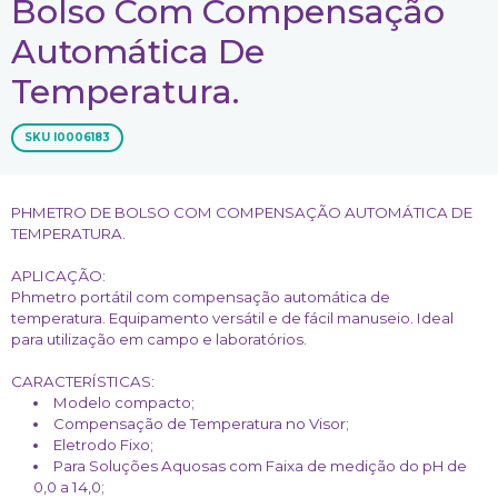
Bolso Com Compensação
Automática De
Temperatura.
SKU
I0006183
PHMETRO DE BOLSO COM COMPENSAÇÃO AUTOMÁTICA DE
TEMPERATURA.
APLICAÇÃO:
Phmetro portátil com compensação automática de
temperatura. Equipamento versátil e de fácil manuseio. Ideal
para utilização em campo e laboratórios.
CARACTERÍSTICAS:
Modelo compacto;
Compensação de Temperatura no Visor;
Eletrodo Fixo;
Para Soluções Aquosas com Faixa de medição do pH de
0,0 a 14,0;