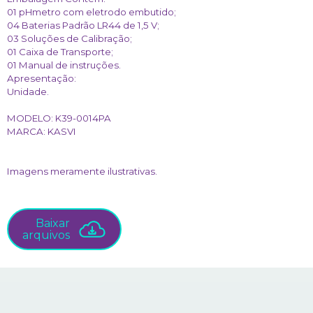
01 pHmetro com eletrodo embutido;
04 Baterias Padrão LR44 de 1,5 V;
03 Soluções de Calibração;
01 Caixa de Transporte;
01 Manual de instruções.
Apresentação:
Unidade.
MODELO:
K39-0014PA
MARCA:
KASVI
Imagens meramente ilustrativas.
Baixar
arquivos