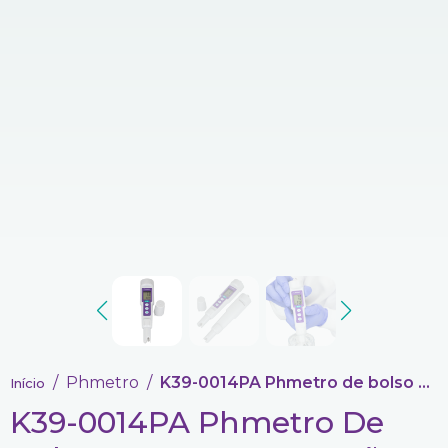
Phmetro
K39-0014PA Phmetro de bolso com compensação automática de temperatura.
Início
K39-0014PA Phmetro De