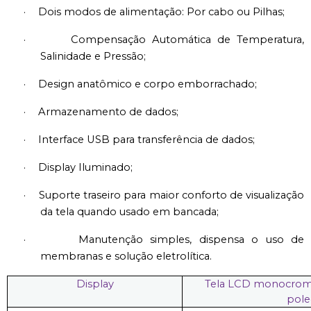
·
Dois modos de alimentação: Por cabo ou Pilhas;
·
Compensação Automática de Temperatura,
Salinidade e Pressão;
·
Design anatômico e corpo emborrachado;
·
Armazenamento de dados;
·
Interface USB para transferência de dados;
·
Display Iluminado;
·
Suporte traseiro para maior conforto de visualização
da tela quando usado em bancada;
·
Manutenção simples, dispensa o uso de
membranas e solução eletrolítica.
Display
Tela LCD monocromát
pole