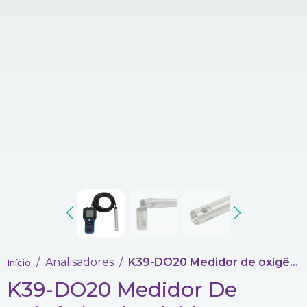
Analisadores
K39-DO20 Medidor de oxigênio dissolvido com sonda óptica
Início
K39-DO20 Medidor De