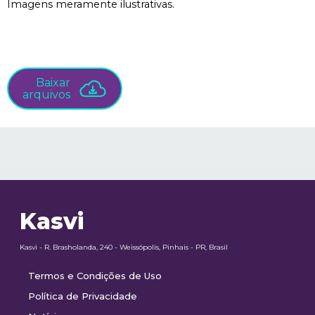
Imagens meramente ilustrativas.
Baixar
arquivos
Kasvi
Kasvi - R. Brasholanda, 240 - Weissópolis, Pinhais - PR, Brasil
Termos e Condições de Uso
Política de Privacidade