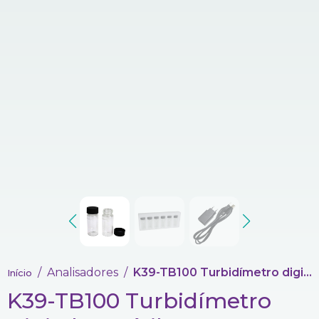
Analisadores
K39-TB100 Turbidímetro digital portátil
Início
K39-TB100 Turbidímetro