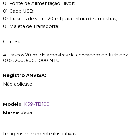
01 Fonte de Alimentação Bivolt;
01 Cabo USB;
02 Frascos de vidro 20 ml para leitura de amostras;
01 Maleta de Transporte;
Cortesia
4 Frascos 20 ml de amostras de checagem de turbidez
0,02, 200, 500, 1000 NTU
Registro ANVISA:
Não aplicável.
Modelo
:
K39-TB100
Marca:
Kasvi
Imagens meramente ilustrativas.