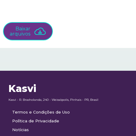
Baixar
arquivos
Kasvi
Kasvi - R. Brasholanda, 240 - Weissópolis, Pinhais - PR, Brasil
Termos e Condições de Uso
Política de Privacidade
Notícias