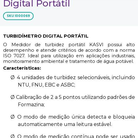
Digital Portátil
SKU
I000069
TURBIDÍMETRO DIGITAL PORTÁTIL
O Medidor de turbidez portátil KASVI possui alto
desempenho e atende critérios de acordo com a norma
ISO 7027. Ideal para utilização em aplicações industriais,
monitoramento ambiental e tratamento de água potável.
Características:
Ø
4 unidades de turbidez selecionáveis, incluindo
NTU, FNU, EBC e ASBC;
Ø
Calibração de 2 a 5 pontos utilizando padrões de
Formazina;
Ø
O modo de medição única detecta e bloqueia
automaticamente uma leitura estável.
Ø
O modo de medição contínua pode ser usado