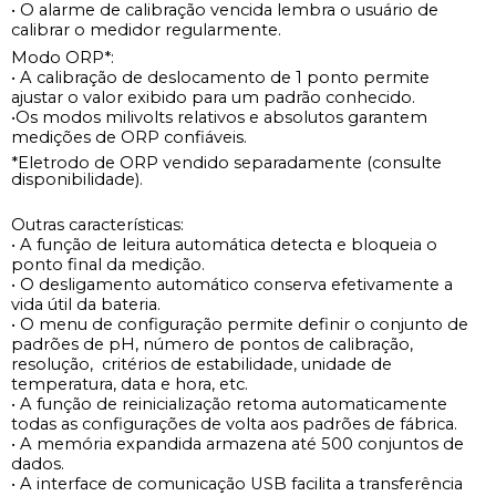
• O alarme de calibração vencida lembra o usuário de
calibrar o medidor regularmente.
Modo ORP*:
• A calibração de deslocamento de 1 ponto permite
ajustar o valor exibido para um padrão conhecido.
•Os modos milivolts relativos e absolutos garantem
medições de ORP confiáveis.
*Eletrodo de ORP vendido separadamente (consulte
disponibilidade).
Outras características:
• A função de leitura automática detecta e bloqueia o
ponto final da medição.
• O desligamento automático conserva efetivamente a
vida útil da bateria.
• O menu de configuração permite definir o conjunto de
padrões de pH, número de pontos de calibração,
resolução, critérios de estabilidade, unidade de
temperatura, data e hora, etc.
• A função de reinicialização retoma automaticamente
todas as configurações de volta aos padrões de fábrica.
• A memória expandida armazena até 500 conjuntos de
dados.
• A interface de comunicação USB facilita a transferência