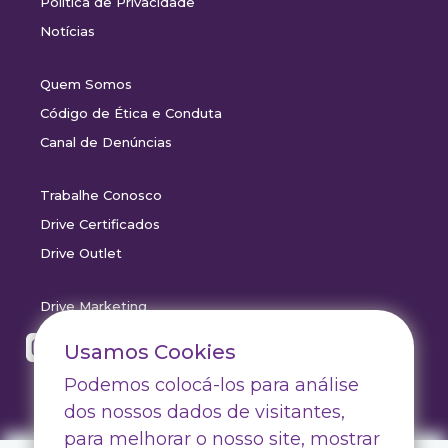
Política de Privacidade
Notícias
Quem Somos
Código de Ética e Conduta
Canal de Denúncias
Trabalhe Conosco
Drive Certificados
Drive Outlet
Drive Marketing
Usamos Cookies
Podemos colocá-los para análise
dos nossos dados de visitantes,
para melhorar o nosso site, mostrar