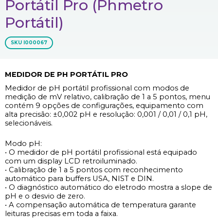
Portátil Pro (phmetro
Portátil)
SKU
I000067
MEDIDOR DE PH PORTÁTIL PRO
Medidor de pH portátil profissional com modos de
medição de mV relativo, calibração de 1 a 5 pontos, menu
contém 9 opções de configurações, equipamento com
alta precisão:
±0,002 pH e resolução: 0,001 / 0,01 / 0,1 pH,
selecionáveis.
Modo pH:
• O medidor de pH portátil profissional está equipado
com um display LCD retroiluminado.
• Calibração de 1 a 5 pontos com reconhecimento
automático para buffers USA, NIST e DIN.
• O diagnóstico automático do eletrodo mostra a slope de
pH e o desvio de zero.
• A compensação automática de temperatura garante
leituras precisas em toda a faixa.