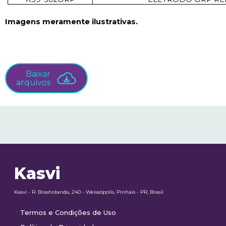
Imagens meramente ilustrativas.
Baixar
arquivos
Kasvi
Kasvi - R. Brasholanda, 240 - Weissópolis, Pinhais - PR, Brasil
Termos e Condições de Uso