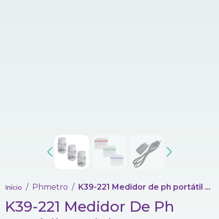
Phmetro
K39-221 Medidor de ph portátil pro (phmetro portátil)
Início
K39-221 Medidor De Ph