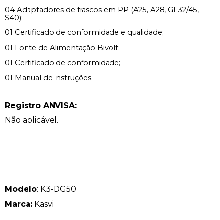
04 Adaptadores de frascos em PP (A25, A28, GL32/45,
S40);
01 Certificado de conformidade e qualidade;
01 Fonte de Alimentação Bivolt;
01 Certificado de conformidade;
01 Manual de instruções.
Registro ANVISA:
Não aplicável.
Modelo
: K3-DG50
Marca:
Kasvi