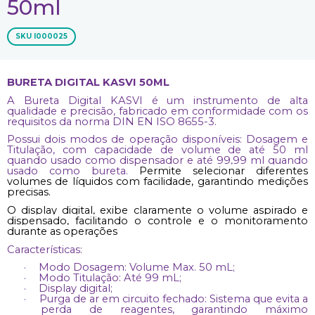
50ml
SKU
I000025
BURETA DIGITAL KASVI 50ML
A Bureta Digital KASVI é um instrumento de alta
qualidade e precisão, fabricado em conformidade com os
requisitos da norma DIN EN ISO 8655-3.
Possui dois modos de operação disponíveis: Dosagem e
Titulação, com capacidade de volume de até 50 ml
quando usado como dispensador e até 99,99 ml quando
usado como bureta.
Permite selecionar diferentes
volumes de líquidos com facilidade, garantindo medições
precisas.
O display digital, exibe claramente o volume aspirado e
dispensado, facilitando o controle e o monitoramento
durante as operações
Características:
·
Modo Dosagem: Volume Max. 50 mL;
·
Modo Titulação: Até 99 mL;
·
Display digital;
·
Purga de ar em circuito fechado: Sistema que evita a
perda de reagentes, garantindo máximo