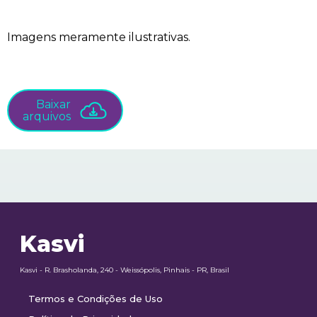
Imagens meramente ilustrativas.
Baixar
arquivos
Kasvi
Kasvi - R. Brasholanda, 240 - Weissópolis, Pinhais - PR, Brasil
Termos e Condições de Uso