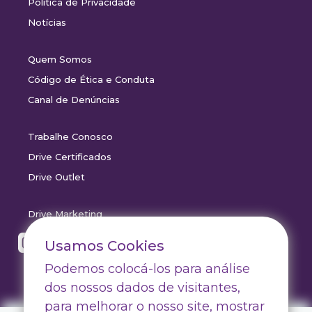
Política de Privacidade
Notícias
Quem Somos
Código de Ética e Conduta
Canal de Denúncias
Trabalhe Conosco
Drive Certificados
Drive Outlet
Drive Marketing
Usamos Cookies
Podemos colocá-los para análise
dos nossos dados de visitantes,
para melhorar o nosso site, mostrar